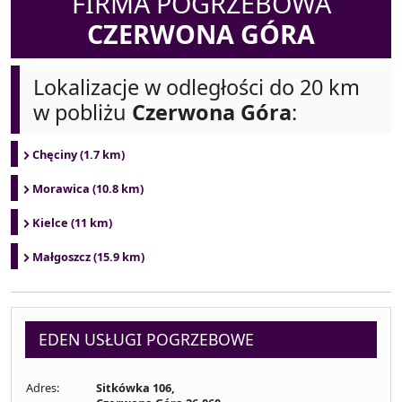
FIRMA POGRZEBOWA
CZERWONA GÓRA
Lokalizacje w odległości do 20 km
w pobliżu
Czerwona Góra
:
Chęciny (1.7 km)
Morawica (10.8 km)
Kielce (11 km)
Małgoszcz (15.9 km)
EDEN USŁUGI POGRZEBOWE
Adres:
Sitkówka 106,