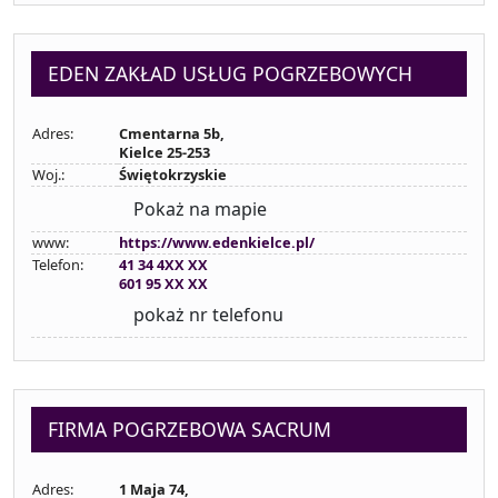
EDEN ZAKŁAD USŁUG POGRZEBOWYCH
Adres:
Cmentarna 5b,
Kielce 25-253
Woj.:
Świętokrzyskie
Pokaż na mapie
www:
https://www.edenkielce.pl/
Telefon:
41 34 4XX XX
601 95 XX XX
pokaż nr telefonu
FIRMA POGRZEBOWA SACRUM
Adres:
1 Maja 74,