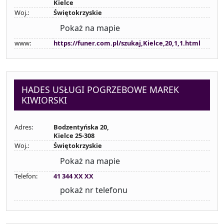
Kielce
Woj.:
Świętokrzyskie
Pokaż na mapie
www:
https://funer.com.pl/szukaj,Kielce,20,1,1.html
HADES USŁUGI POGRZEBOWE MAREK
KIWIORSKI
Adres:
Bodzentyńska 20,
Kielce 25-308
Woj.:
Świętokrzyskie
Pokaż na mapie
Telefon:
41 344 XX XX
pokaż nr telefonu