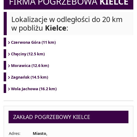
FIRMA POGRZEBOWA
KIELCE
Lokalizacje w odległości do 20 km
w pobliżu
Kielce
:
Czerwona Góra (11 km)
Chęciny (12.5 km)
Morawica (12.6 km)
Zagnańsk (14.5 km)
Wola Jachowa (16.2 km)
ZAKŁAD POGRZEBOWY KIELCE
Adres:
Miasto,