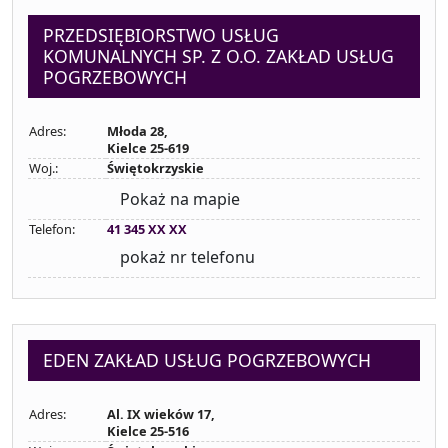
PRZEDSIĘBIORSTWO USŁUG
KOMUNALNYCH SP. Z O.O. ZAKŁAD USŁUG
POGRZEBOWYCH
Adres:
Młoda 28,
Kielce 25-619
Woj.:
Świętokrzyskie
Pokaż na mapie
Telefon:
41 345 XX XX
pokaż nr telefonu
EDEN ZAKŁAD USŁUG POGRZEBOWYCH
Adres:
Al. IX wieków 17,
Kielce 25-516