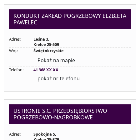
KONDUKT ZAKŁAD POGRZEBOWY ELŻBIETA
PAWELEC
Adres:
Leśna 3,
Kielce 25-509
Woj.:
Świętokrzyskie
Pokaż na mapie
Telefon:
41 368 XX XX
pokaż nr telefonu
USTRONIE S.C. PRZEDSIĘBIORSTWO
POGRZEBOWO-NAGROBKOWE
Adres:
Spokojna 5,
Kielce 25-379