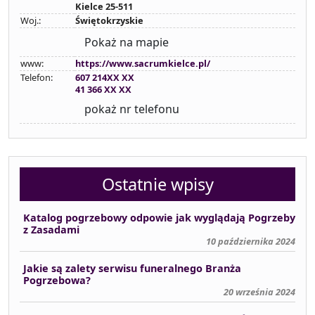
Kielce 25-511
Woj.:
Świętokrzyskie
Pokaż na mapie
www:
https://www.sacrumkielce.pl/
Telefon:
607 214XX XX
41 366 XX XX
pokaż nr telefonu
Ostatnie wpisy
Katalog pogrzebowy odpowie jak wyglądają Pogrzeby
z Zasadami
10 października 2024
Jakie są zalety serwisu funeralnego Branża
Pogrzebowa?
20 września 2024