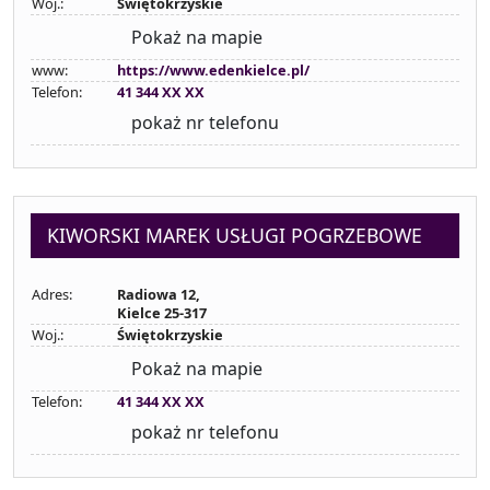
Woj.:
Świętokrzyskie
Pokaż na mapie
www:
https://www.edenkielce.pl/
Telefon:
41 344 XX XX
pokaż nr telefonu
KIWORSKI MAREK USŁUGI POGRZEBOWE
Adres:
Radiowa 12,
Kielce 25-317
Woj.:
Świętokrzyskie
Pokaż na mapie
Telefon:
41 344 XX XX
pokaż nr telefonu