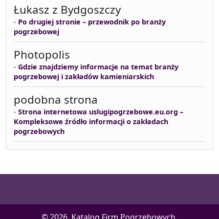
Łukasz z Bydgoszczy
-
Po drugiej stronie – przewodnik po branży
pogrzebowej
Photopolis
-
Gdzie znajdziemy informacje na temat branży
pogrzebowej i zakładów kamieniarskich
podobna strona
-
Strona internetowa uslugipogrzebowe.eu.org –
Kompleksowe źródło informacji o zakładach
pogrzebowych
© 2026, Katalog Firm Pogrzebowych.