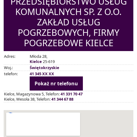
PRZEDSIĘBIORSTWO USŁUG
KOMUNALNYCH SP. Z O.O.
ZAKŁAD USŁUG
POGRZEBOWYCH, FIRMY
POGRZEBOWE KIELCE
Adres:
Młoda 28,
Kielce
25-619
Woj.:
Świętokrzyskie
telefon:
41 345 XX XX
Pokaż nr telefonu
Kielce, Magazynowa 5, Telefon:
41 331 70 47
Kielce, Wesoła 38, Telefon:
41 344 67 88