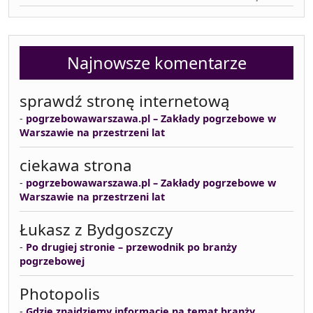
Najnowsze komentarze
sprawdź stronę internetową
-
pogrzebowawarszawa.pl – Zakłady pogrzebowe w
Warszawie na przestrzeni lat
ciekawa strona
-
pogrzebowawarszawa.pl – Zakłady pogrzebowe w
Warszawie na przestrzeni lat
Łukasz z Bydgoszczy
-
Po drugiej stronie – przewodnik po branży
pogrzebowej
Photopolis
-
Gdzie znajdziemy informacje na temat branży