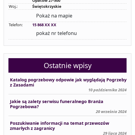
Opatów 27-500
Woj.:
Świętokrzyskie
Pokaż na mapie
Telefon:
15 868 XX XX
pokaż nr telefonu
Ostatnie wpisy
Katalog pogrzebowy odpowie jak wyglądają Pogrzeby
z Zasadami
10 października 2024
Jakie są zalety serwisu funeralnego Branża
Pogrzebowa?
20 września 2024
Poszukiwanie informacji na temat przewozów
zmarłych z zagranicy
29 lipca 2024