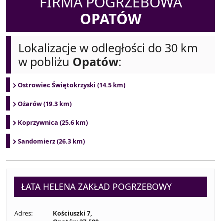
FIRMA POGRZEBOWA
OPATÓW
Lokalizacje w odległości do 30 km
w pobliżu
Opatów
:
Ostrowiec Świętokrzyski (14.5 km)
Ożarów (19.3 km)
Koprzywnica (25.6 km)
Sandomierz (26.3 km)
ŁATA HELENA ZAKŁAD POGRZEBOWY
Adres:
Kościuszki 7,