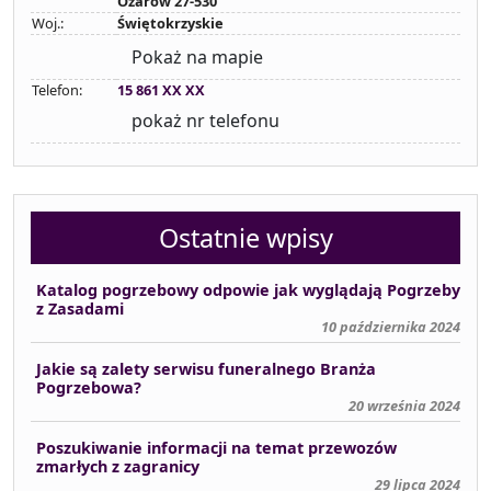
Ożarów 27-530
Woj.:
Świętokrzyskie
Pokaż na mapie
Telefon:
15 861 XX XX
pokaż nr telefonu
Ostatnie wpisy
Katalog pogrzebowy odpowie jak wyglądają Pogrzeby
z Zasadami
10 października 2024
Jakie są zalety serwisu funeralnego Branża
Pogrzebowa?
20 września 2024
Poszukiwanie informacji na temat przewozów
zmarłych z zagranicy
29 lipca 2024