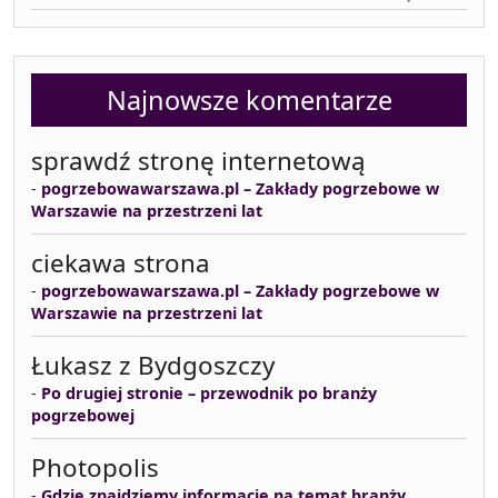
Najnowsze komentarze
sprawdź stronę internetową
-
pogrzebowawarszawa.pl – Zakłady pogrzebowe w
Warszawie na przestrzeni lat
ciekawa strona
-
pogrzebowawarszawa.pl – Zakłady pogrzebowe w
Warszawie na przestrzeni lat
Łukasz z Bydgoszczy
-
Po drugiej stronie – przewodnik po branży
pogrzebowej
Photopolis
-
Gdzie znajdziemy informacje na temat branży