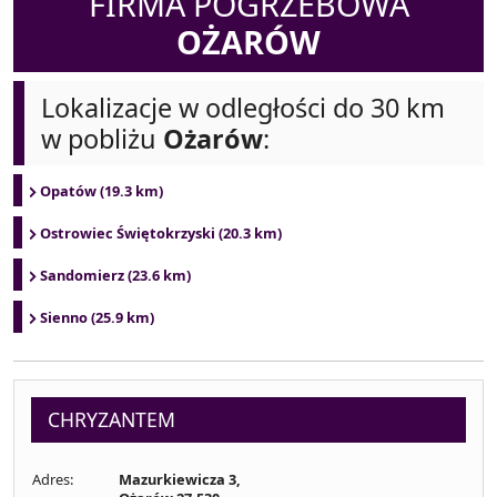
FIRMA POGRZEBOWA
OŻARÓW
Lokalizacje w odległości do 30 km
w pobliżu
Ożarów
:
Opatów (19.3 km)
Ostrowiec Świętokrzyski (20.3 km)
Sandomierz (23.6 km)
Sienno (25.9 km)
CHRYZANTEM
Adres:
Mazurkiewicza 3,