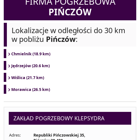
FIRMA POGRZEBOWA
PIŃCZÓW
Lokalizacje w odległości do 30 km
w pobliżu
Pińczów
:
Chmielnik (18.9 km)
Jędrzejów (20.6 km)
Wiślica (21.7 km)
Morawica (26.5 km)
ZAKŁAD POGRZEBOWY KLEPSYDRA
Adres:
Republiki Pińczowskiej 35,