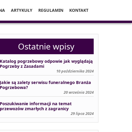
NA
ARTYKUŁY
REGULAMIN
KONTAKT
Ostatnie wpisy
Katalog pogrzebowy odpowie jak wyglądają
Pogrzeby z Zasadami
10 października 2024
Jakie są zalety serwisu funeralnego Branża
Pogrzebowa?
20 września 2024
Poszukiwanie informacji na temat
przewozów zmarłych z zagranicy
29 lipca 2024