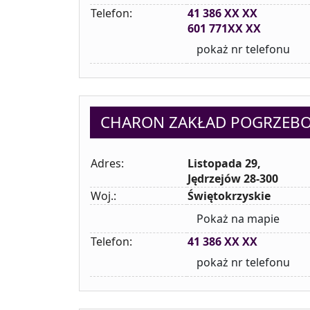
Telefon:
41 386 XX XX
601 771XX XX
pokaż nr telefonu
CHARON ZAKŁAD POGRZEB
Adres:
Listopada 29,
Jędrzejów 28-300
Woj.:
Świętokrzyskie
Pokaż na mapie
Telefon:
41 386 XX XX
pokaż nr telefonu