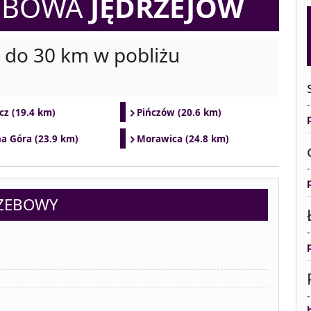
ZEBOWA
JĘDRZEJÓW
i do 30 km w pobliżu
cz (19.4 km)
Pińczów (20.6 km)
a Góra (23.9 km)
Morawica (24.8 km)
RZEBOWY