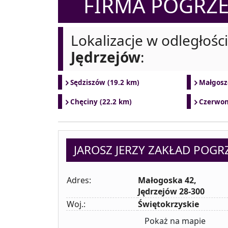
FIRMA POGR
Lokalizacje w odległośc
Jędrzejów
:
Sędziszów (19.2 km)
Małgosz
Chęciny (22.2 km)
Czerwon
JAROSZ JERZY ZAKŁAD POG
Adres:
Małogoska 42,
Jędrzejów 28-300
Woj.:
Świętokrzyskie
Pokaż na mapie