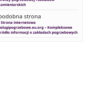
kamieniarskich
podobna strona
-
Strona internetowa
uslugipogrzebowe.eu.org – Kompleksowe
źródło informacji o zakładach pogrzebowych