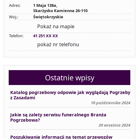
Adres:
1 Maja 138a,
Skarżysko Kamienna 26-110
Woj.:
Świętokrzyskie
Pokaż na mapie
Telefon:
41 251 XX XX
pokaż nr telefonu
Ostatnie wpisy
Katalog pogrzebowy odpowie jak wyglądają Pogrzeby
z Zasadami
10 października 2024
Jakie są zalety serwisu funeralnego Branża
Pogrzebowa?
20 września 2024
Poszukiwanie informacji na temat przewozów