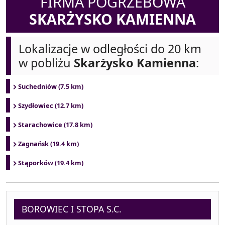
FIRMA POGRZEBOWA
SKARŻYSKO KAMIENNA
Lokalizacje w odległości do 20 km
w pobliżu
Skarżysko Kamienna
:
Suchedniów (7.5 km)
Szydłowiec (12.7 km)
Starachowice (17.8 km)
Zagnańsk (19.4 km)
Stąporków (19.4 km)
BOROWIEC I STOPA S.C.