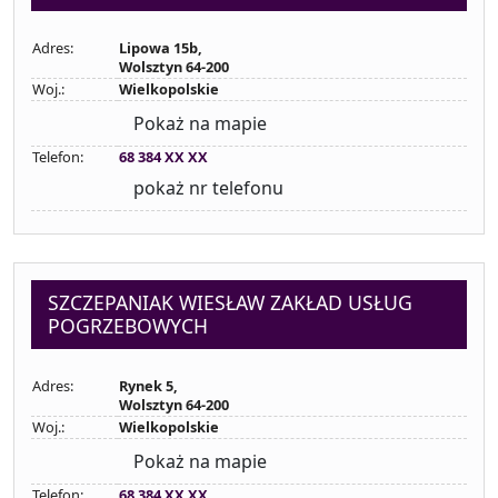
Adres:
Lipowa 15b,
Wolsztyn 64-200
Woj.:
Wielkopolskie
Pokaż na mapie
Telefon:
68 384 XX XX
pokaż nr telefonu
SZCZEPANIAK WIESŁAW ZAKŁAD USŁUG
POGRZEBOWYCH
Adres:
Rynek 5,
Wolsztyn 64-200
Woj.:
Wielkopolskie
Pokaż na mapie
Telefon:
68 384 XX XX