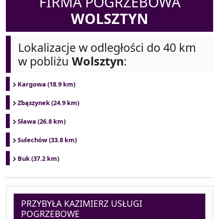
FIRMA POGRZEBOWA
WOLSZTYN
Lokalizacje w odległości do 40 km
w pobliżu
Wolsztyn
:
Kargowa (18.9 km)
Zbąszynek (24.9 km)
Sława (26.8 km)
Sulechów (33.8 km)
Buk (37.2 km)
PRZYBYŁA KAZIMIERZ USŁUGI
POGRZEBOWE