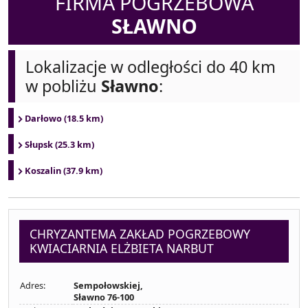
FIRMA POGRZEBOWA
SŁAWNO
Lokalizacje w odległości do 40 km
w pobliżu
Sławno
:
Darłowo (18.5 km)
Słupsk (25.3 km)
Koszalin (37.9 km)
CHRYZANTEMA ZAKŁAD POGRZEBOWY
KWIACIARNIA ELŻBIETA NARBUT
Adres:
Sempołowskiej,
Sławno 76-100