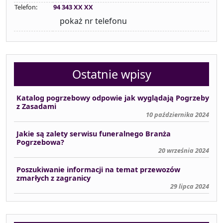
Telefon:
94 343 XX XX
pokaż nr telefonu
Ostatnie wpisy
Katalog pogrzebowy odpowie jak wyglądają Pogrzeby
z Zasadami
10 października 2024
Jakie są zalety serwisu funeralnego Branża
Pogrzebowa?
20 września 2024
Poszukiwanie informacji na temat przewozów
zmarłych z zagranicy
29 lipca 2024