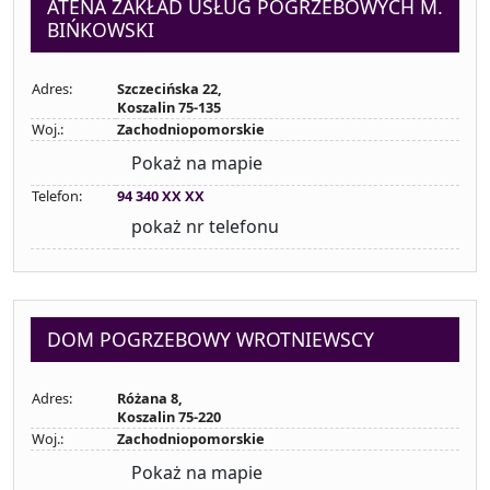
ATENA ZAKŁAD USŁUG POGRZEBOWYCH M.
BIŃKOWSKI
Adres:
Szczecińska 22,
Koszalin 75-135
Woj.:
Zachodniopomorskie
Pokaż na mapie
Telefon:
94 340 XX XX
pokaż nr telefonu
DOM POGRZEBOWY WROTNIEWSCY
Adres:
Różana 8,
Koszalin 75-220
Woj.:
Zachodniopomorskie
Pokaż na mapie