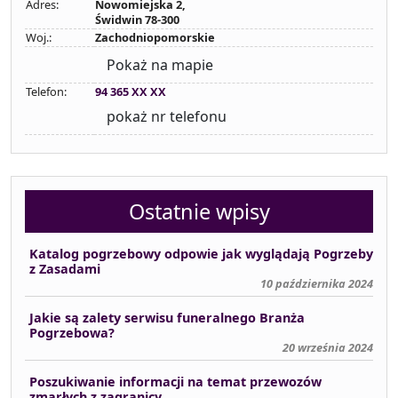
Adres:
Nowomiejska 2,
Świdwin 78-300
Woj.:
Zachodniopomorskie
Pokaż na mapie
Telefon:
94 365 XX XX
pokaż nr telefonu
Ostatnie wpisy
Katalog pogrzebowy odpowie jak wyglądają Pogrzeby
z Zasadami
10 października 2024
Jakie są zalety serwisu funeralnego Branża
Pogrzebowa?
20 września 2024
Poszukiwanie informacji na temat przewozów
zmarłych z zagranicy