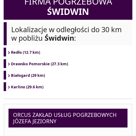
FIRMA POGRZEBOWA
ŚWIDWIN
Lokalizacje w odległości do 30 km
w pobliżu
Świdwin
:
Redło (12.7 km)
Drawsko Pomorskie (27.3 km)
Białogard (29 km)
Karlino (29.6 km)
ORCUS ZAKŁAD USŁUG POGRZEBOWYCH
JÓZEFA JEZIORNY