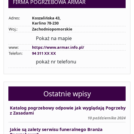
FIRMA POGRZEBOWA ARMAR
Adres:
Koszalińska 43,
Karlino 78-230
Woj.:
Zachodniopomorskie
Pokaż na mapie
www:
https://www.armar.info.pl/
Telefon:
94 311 XX XX
pokaż nr telefonu
Ostatnie wpisy
Katalog pogrzebowy odpowie jak wyglądają Pogrzeby
z Zasadami
10 października 2024
Jakie są zalety serwisu funeralnego Branża