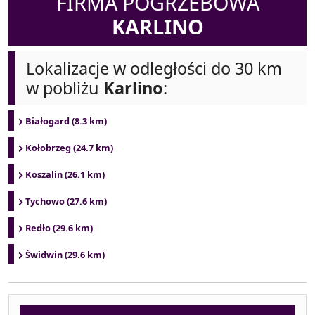
FIRMA POGRZEBOWA
KARLINO
Lokalizacje w odległości do 30 km
w pobliżu
Karlino
:
Białogard (8.3 km)
Kołobrzeg (24.7 km)
Koszalin (26.1 km)
Tychowo (27.6 km)
Redło (29.6 km)
Świdwin (29.6 km)