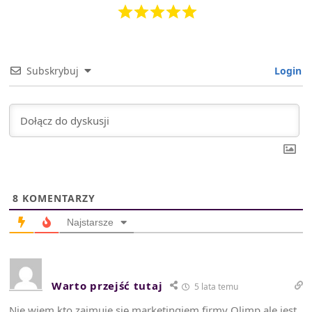
Subskrybuj
Login
8
KOMENTARZY
Najstarsze
Warto przejść tutaj
5 lata temu
Nie wiem kto zajmuje się marketingiem firmy Olimp ale jest