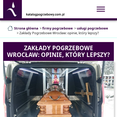
Strona główna
>
firmy pogrzebowe
>
usługi pogrzebowe
>
Zakłady Pogrzebowe Wrocław: opinie, który lepszy?
ZAKŁADY POGRZEBOWE
WROCŁAW: OPINIE, KTÓRY LEPSZY?