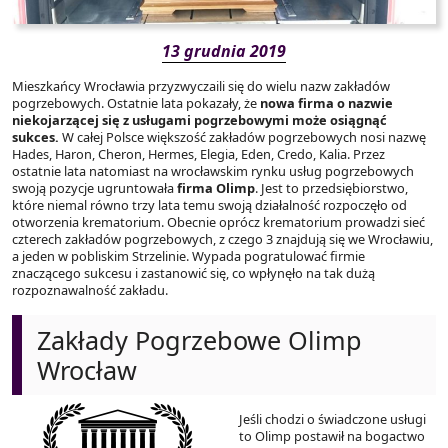
13 grudnia 2019
Mieszkańcy Wrocławia przyzwyczaili się do wielu nazw zakładów
pogrzebowych. Ostatnie lata pokazały, że
nowa firma o nazwie
niekojarzącej się z usługami pogrzebowymi może osiągnąć
sukces.
W całej Polsce większość zakładów pogrzebowych nosi nazwę
Hades, Haron, Cheron, Hermes, Elegia, Eden, Credo, Kalia. Przez
ostatnie lata natomiast na wrocławskim rynku usług pogrzebowych
swoją pozycje ugruntowała
firma Olimp
. Jest to przedsiębiorstwo,
które niemal równo trzy lata temu swoją działalność rozpoczęło od
otworzenia krematorium. Obecnie oprócz krematorium prowadzi sieć
czterech zakładów pogrzebowych, z czego 3 znajdują się we Wrocławiu,
a jeden w pobliskim Strzelinie. Wypada pogratulować firmie
znaczącego sukcesu i zastanowić się, co wpłynęło na tak dużą
rozpoznawalność zakładu.
Zakłady Pogrzebowe Olimp
Wrocław
Jeśli chodzi o świadczone usługi
to Olimp postawił na bogactwo