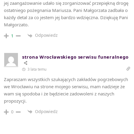
jej zaangażowanie udało się zorganizować przepiękną drogę
ostatniego pożegnania Mariusza. Pani Małgorzata zadbała o
każdy detal za co jestem jej bardzo wdzięczna. Dziękuję Pani
Małgorzato.
Odpowiedz
1
strona Wrocławskiego serwisu funeralnego
3 lata temu
Zapraszam wszystkich szukających zakładów pogrzebowych
we Wrocławiu na strone mojego serwisu, mam nadzieje że
wam się spodoba i że będziecie zadowoleni z naszych
propozycji.
Odpowiedz
0