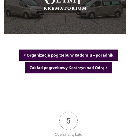
Nawigacja wpisu
Organizacja pogrzebu w Radomiu – poradnik
Zakład pogrzebowy Kostrzyn nad Odrą
5
Ocena artykułu