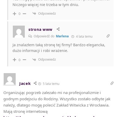
Niczego więcej nie trzeba w tym dniu.
Odpowiedz
0
strona www
Odpowiedź do
Marlena
4 lata temu
Ja znalazłem taką stronę tej firmy? Bardzo elegancka,
dużo informacji i robi wrażenie.
Odpowiedz
0
Jacek
5 lata temu
Organizując pogrzeb zalezało mi na profesjonalizmie i
godnym podejsciu do Rodziny. Wszystko zostało odbyte jak
należy, dlatego mogę polecić Zakład Witwicka z Wrocławia.
Mają stronę internetową