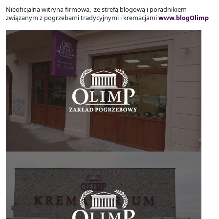
Nieoficjalna witryna firmowa, ze strefą blogową i poradnikiem
związanym z pogrzebami tradycyjnymi i kremacjami
www.blogOlimp