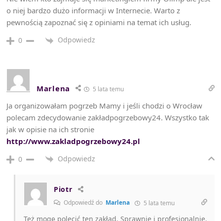
o niej bardzo dużo informacji w Internecie. Warto z
pewnością zapoznać się z opiniami na temat ich usług.
Odpowiedz
0
Marlena
5 lata temu
Ja organizowałam pogrzeb Mamy i jeśli chodzi o Wrocław
polecam zdecydowanie zakładpogrzebowy24. Wszystko tak
jak w opisie na ich stronie
http://www.zakladpogrzebowy24.pl
Odpowiedz
0
Piotr
Odpowiedź do
Marlena
5 lata temu
Też mogę polecić ten zakład. Sprawnie i profesjonalnie.