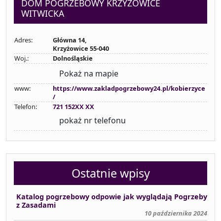
DOM POGRZEBOWY KRZYŻOWICE
WITWICKA
Adres:
Główna 14,
Krzyżowice 55-040
Woj.:
Dolnośląskie
Pokaż na mapie
www:
https://www.zakladpogrzebowy24.pl/kobierzyce
/
Telefon:
721 152XX XX
pokaż nr telefonu
Ostatnie wpisy
Katalog pogrzebowy odpowie jak wyglądają Pogrzeby
z Zasadami
10 października 2024