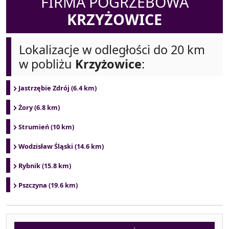
FIRMA POGRZEBOWA
KRZYŻOWICE
Lokalizacje w odległości do 20 km
w pobliżu
Krzyżowice
:
Jastrzębie Zdrój (6.4 km)
Żory (6.8 km)
Strumień (10 km)
Wodzisław Śląski (14.6 km)
Rybnik (15.8 km)
Pszczyna (19.6 km)