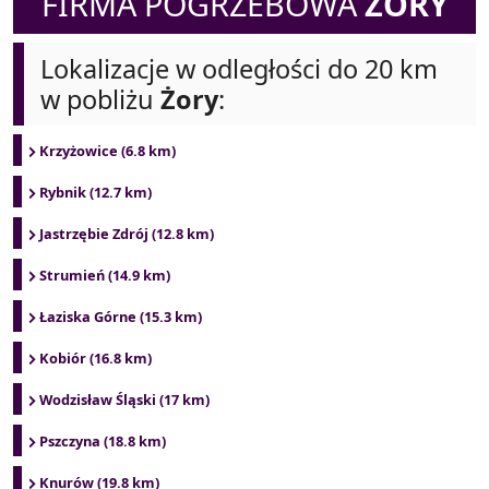
FIRMA POGRZEBOWA
ŻORY
Lokalizacje w odległości do 20 km
w pobliżu
Żory
:
Krzyżowice (6.8 km)
Rybnik (12.7 km)
Jastrzębie Zdrój (12.8 km)
Strumień (14.9 km)
Łaziska Górne (15.3 km)
Kobiór (16.8 km)
Wodzisław Śląski (17 km)
Pszczyna (18.8 km)
Knurów (19.8 km)