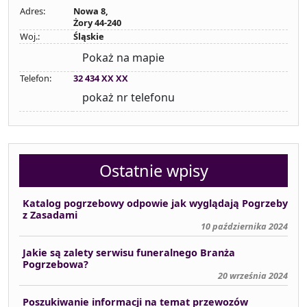
Adres:
Nowa 8,
Żory 44-240
Woj.:
Śląskie
Pokaż na mapie
Telefon:
32 434 XX XX
pokaż nr telefonu
Ostatnie wpisy
Katalog pogrzebowy odpowie jak wyglądają Pogrzeby
z Zasadami
10 października 2024
Jakie są zalety serwisu funeralnego Branża
Pogrzebowa?
20 września 2024
Poszukiwanie informacji na temat przewozów