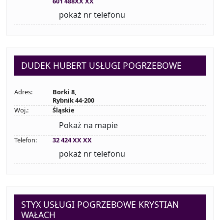
601 488XX XX
pokaż nr telefonu
DUDEK HUBERT USŁUGI POGRZEBOWE
Adres:
Borki 8,
Rybnik 44-200
Woj.:
Śląskie
Pokaż na mapie
Telefon:
32 424 XX XX
pokaż nr telefonu
STYX USŁUGI POGRZEBOWE KRYSTIAN
WAŁACH