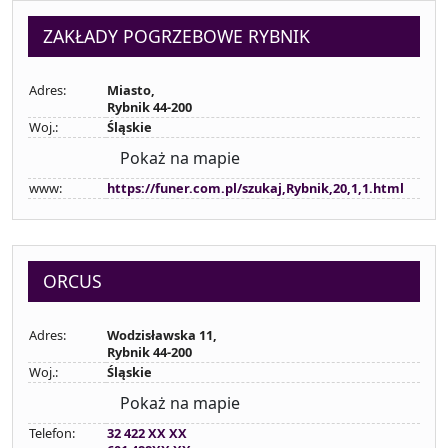
ZAKŁADY POGRZEBOWE RYBNIK
Adres:
Miasto,
Rybnik 44-200
Woj.:
Śląskie
Pokaż na mapie
www:
https://funer.com.pl/szukaj,Rybnik,20,1,1.html
ORCUS
Adres:
Wodzisławska 11,
Rybnik 44-200
Woj.:
Śląskie
Pokaż na mapie
Telefon:
32 422 XX XX