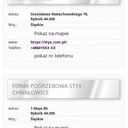
Adres:
Stanisława Małachowskiego 70,
Rybnik 44-200
Woj.:
Śląskie
Pokaż na mapie
www:
https://styx.com.pl/
Telefon:
+486015XX XX
pokaż nr telefonu
FIRMA POGRZEBOWA STYX -
CHWAŁOWICE
Adres:
1 Maja 89,
Rybnik 44-206
Woj.:
Śląskie
Pokaż na mapie