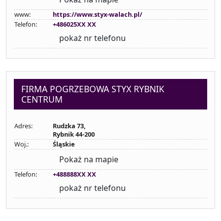
www:
https://www.styx-walach.pl/
Telefon:
+486025XX XX
pokaż nr telefonu
FIRMA POGRZEBOWA STYX RYBNIK
CENTRUM
Adres:
Rudzka 73,
Rybnik 44-200
Woj.:
Śląskie
Pokaż na mapie
Telefon:
+488888XX XX
pokaż nr telefonu