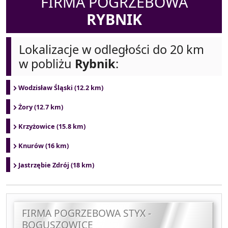
FIRMA POGRZEBOWA
RYBNIK
Lokalizacje w odległości do 20 km
w pobliżu
Rybnik
:
Wodzisław Śląski (12.2 km)
Żory (12.7 km)
Krzyżowice (15.8 km)
Knurów (16 km)
Jastrzębie Zdrój (18 km)
FIRMA POGRZEBOWA STYX -
BOGUSZOWICE