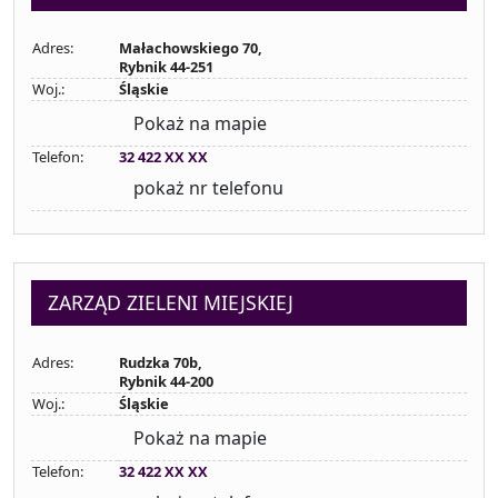
Adres:
Małachowskiego 70,
Rybnik 44-251
Woj.:
Śląskie
Pokaż na mapie
Telefon:
32 422 XX XX
pokaż nr telefonu
ZARZĄD ZIELENI MIEJSKIEJ
Adres:
Rudzka 70b,
Rybnik 44-200
Woj.:
Śląskie
Pokaż na mapie
Telefon:
32 422 XX XX