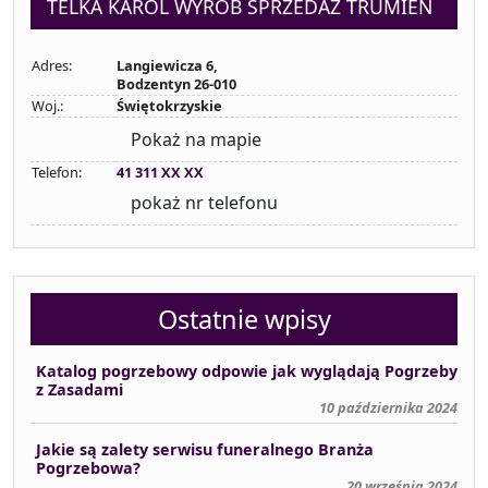
TELKA KAROL WYRÓB SPRZEDAŻ TRUMIEN
Adres:
Langiewicza 6,
Bodzentyn 26-010
Woj.:
Świętokrzyskie
Pokaż na mapie
Telefon:
41 311 XX XX
pokaż nr telefonu
Ostatnie wpisy
Katalog pogrzebowy odpowie jak wyglądają Pogrzeby
z Zasadami
10 października 2024
Jakie są zalety serwisu funeralnego Branża
Pogrzebowa?
20 września 2024