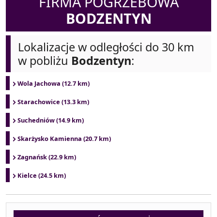
FIRMA POGRZEBOWA
BODZENTYN
Lokalizacje w odległości do 30 km
w pobliżu
Bodzentyn
:
Wola Jachowa (12.7 km)
Starachowice (13.3 km)
Suchedniów (14.9 km)
Skarżysko Kamienna (20.7 km)
Zagnańsk (22.9 km)
Kielce (24.5 km)