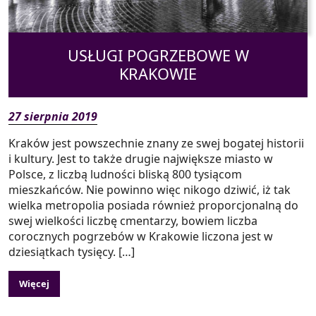
USŁUGI POGRZEBOWE W
KRAKOWIE
27 sierpnia 2019
Kraków jest powszechnie znany ze swej bogatej historii
i kultury. Jest to także drugie największe miasto w
Polsce, z liczbą ludności bliską 800 tysiącom
mieszkańców. Nie powinno więc nikogo dziwić, iż tak
wielka metropolia posiada również proporcjonalną do
swej wielkości liczbę cmentarzy, bowiem liczba
corocznych pogrzebów w Krakowie liczona jest w
dziesiątkach tysięcy. […]
Więcej