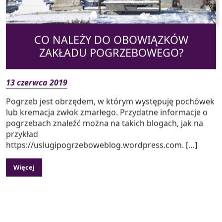
CO NALEŻY DO OBOWIĄZKÓW
ZAKŁADU POGRZEBOWEGO?
13 czerwca 2019
Pogrzeb jest obrzędem, w którym występuję pochówek
lub kremacja zwłok zmarłego. Przydatne informacje o
pogrzebach znaleźć można na takich blogach, jak na
przykład
https://uslugipogrzeboweblog.wordpress.com. […]
Więcej