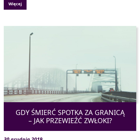
Więcej
GDY ŚMIERĆ SPOTKA ZA GRANICĄ
– JAK PRZEWIEŹĆ ZWŁOKI?
30 grudnia 2019