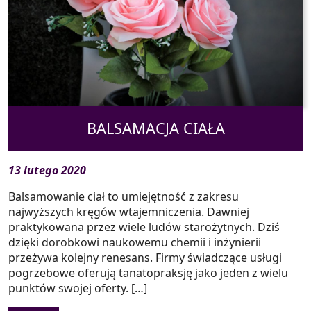
BALSAMACJA CIAŁA
13 lutego 2020
Balsamowanie ciał to umiejętność z zakresu
najwyższych kręgów wtajemniczenia. Dawniej
praktykowana przez wiele ludów starożytnych. Dziś
dzięki dorobkowi naukowemu chemii i inżynierii
przeżywa kolejny renesans. Firmy świadczące usługi
pogrzebowe oferują tanatopraksję jako jeden z wielu
punktów swojej oferty. […]