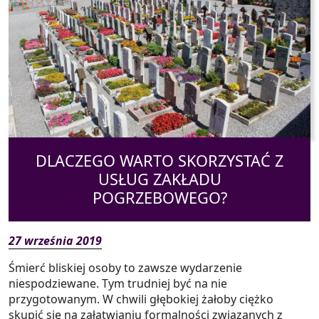
DLACZEGO WARTO SKORZYSTAĆ Z
USŁUG ZAKŁADU
POGRZEBOWEGO?
27 września 2019
Śmierć bliskiej osoby to zawsze wydarzenie
niespodziewane. Tym trudniej być na nie
przygotowanym. W chwili głębokiej żałoby ciężko
skupić się na załatwianiu formalności związanych z