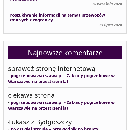
20 września 2024
Poszukiwanie informacji na temat przewozów
zmarłych z zagranicy
29 lipca 2024
Najnowsze komentarze
sprawdź stronę internetową
-
pogrzebowawarszawa.pl – Zakłady pogrzebowe w
Warszawie na przestrzeni lat
ciekawa strona
-
pogrzebowawarszawa.pl – Zakłady pogrzebowe w
Warszawie na przestrzeni lat
Łukasz z Bydgoszczy
-
Po drugiej stronie – przewodnik po branży