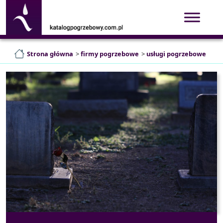
Strona główna
>
firmy pogrzebowe
>
usługi pogrzebowe