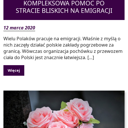
KOMPLEKSOWA POMOC PO
STRACIE BLISKICH NA EMIGRACJI
12 marca 2020
Wielu Polaków pracuje na emigracji. Właśnie z myślą o
nich zaczęły działać polskie zakłady pogrzebowe za
granicą. Wówczas organizacja pochówku z przewozem
ciała do Polski jest znacznie łatwiejsza. […]
Więcej