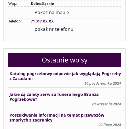
Woj.:
Dolnośląskie
Pokaż na mapie
Telefon:
71 317 XX XX
pokaż nr telefonu
Ostatnie wpisy
Katalog pogrzebowy odpowie jak wyglądają Pogrzeby
z Zasadami
10 października 2024
Jakie są zalety serwisu funeralnego Branża
Pogrzebowa?
20 września 2024
Poszukiwanie informacji na temat przewozów
zmarłych z zagranicy
29 lipca 2024