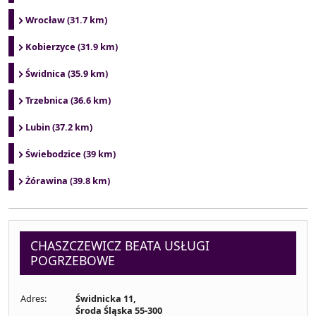
Wrocław (31.7 km)
Kobierzyce (31.9 km)
Świdnica (35.9 km)
Trzebnica (36.6 km)
Lubin (37.2 km)
Świebodzice (39 km)
Żórawina (39.8 km)
CHASZCZEWICZ BEATA USŁUGI
POGRZEBOWE
Adres:
Świdnicka 11,
Środa Śląska 55-300